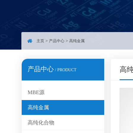
主页
>
产品中心
>
高纯金属
产品中心
高
/ PRODUCT
MBE源
高纯金属
高纯化合物