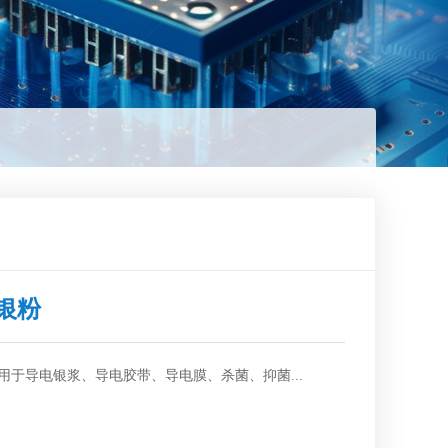
N银粉
用于导电银浆、导电胶带、导电膜、杀菌、抑菌...