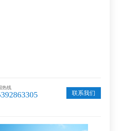
国热线
联系我们
5392863305