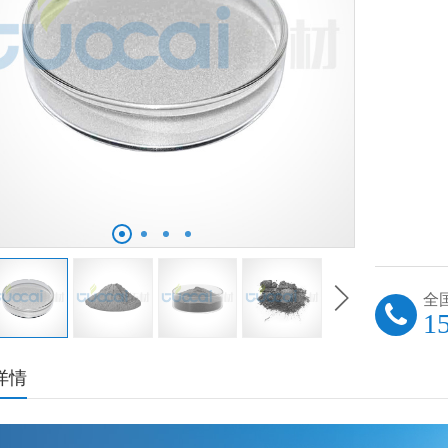
全
1
详情