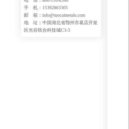
电 话：400-110-8596
手 机：15392863305
邮 箱：info@tuocaimetals.com
地 址：中国湖北省鄂州市葛店开发
区光谷联合科技城C3-3