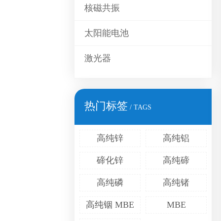
核磁共振
太阳能电池
激光器
热门标签
/ TAGS
高纯锌
高纯铝
碲化锌
高纯碲
高纯磷
高纯锗
高纯铟 MBE
MBE