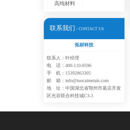
高纯材料
联系我们
/ CONTACT US
拓材科技
联系人：叶经理
电 话：400-110-8596
手 机：15392863305
邮 箱：info@tuocaimetals.com
地 址：中国湖北省鄂州市葛店开发
区光谷联合科技城C3-3