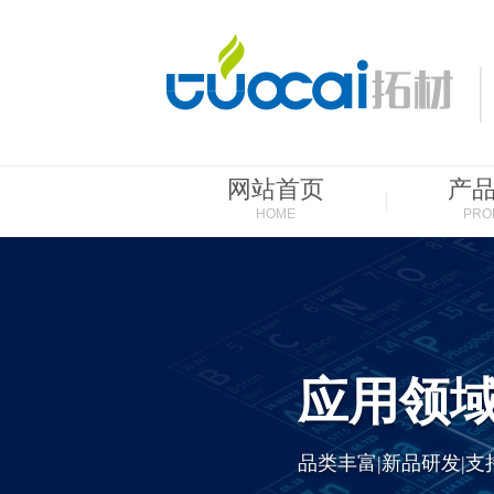
网站首页
产
HOME
PRO
应用领
品类丰富|新品研发|支