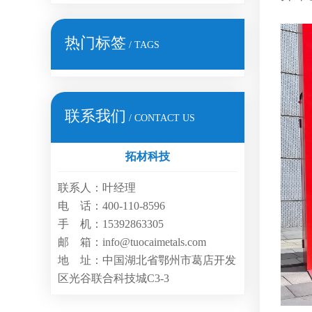
热门标签
/ TAGS
联系我们
/ CONTACT US
拓材科技
联系人：叶经理
电 话：400-110-8596
手 机：15392863305
邮 箱：info@tuocaimetals.com
地 址：中国湖北省鄂州市葛店开发
区光谷联合科技城C3-3