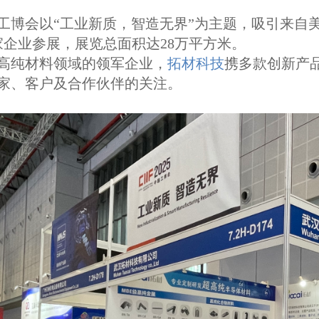
工博会以“
工业新质，智造无界
”为主题，吸引来自
家企业
参展，展览总面积达28万平方米。
高纯材料领域的领军企业，
拓材科技
携多款创新产
家、客户及合作伙伴的关注。