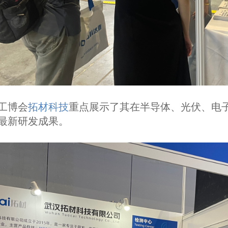
工博会
拓材科技
重点展示了其在
半导体、光伏、电
最新研发成果。