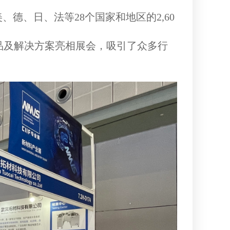
美、德、日、法
等
28个国家
和地区的
2,60
品及解决方案亮相展会，吸引了众多行