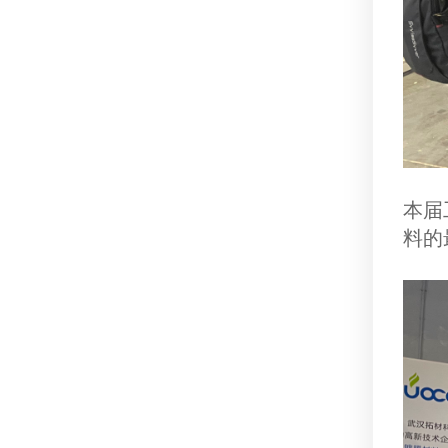
本届
料的