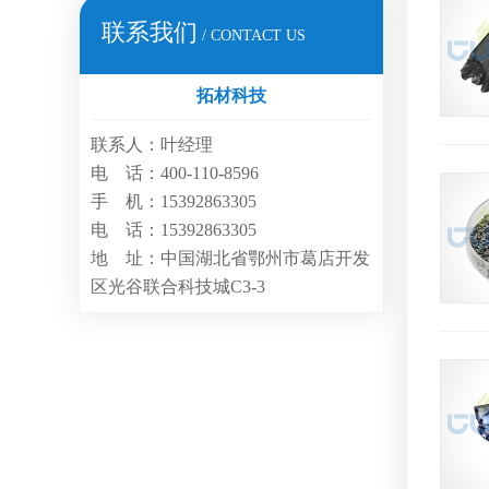
联系我们
/ CONTACT US
拓材科技
联系人：叶经理
电 话：400-110-8596
手 机：15392863305
电 话：15392863305
地 址：中国湖北省鄂州市葛店开发
区光谷联合科技城C3-3