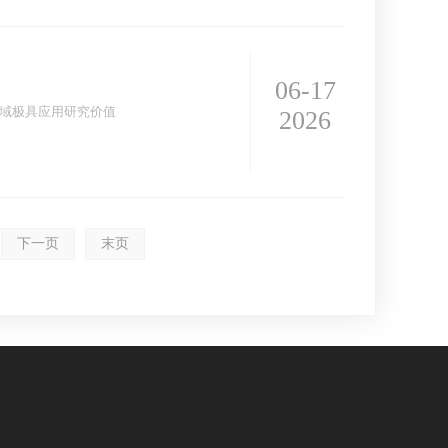
06-17
域极具应用研究价值
2026
下一页
末页