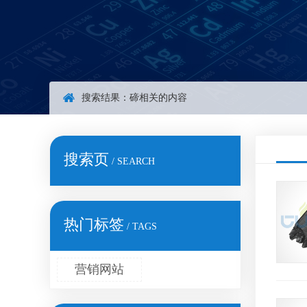
搜索结果：
碲
相关的内容
搜索页
/ SEARCH
热门标签
/ TAGS
营销网站