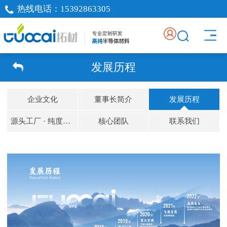
热线电话：
15392863305
发展历程
企业文化
董事长简介
发展历程
源头工厂 · 纯度定制
核心团队
联系我们