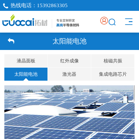
热线电话：
15392863305
太阳能电池
液晶面板
红外成像
核磁共振
太阳能电池
激光器
集成电路芯片